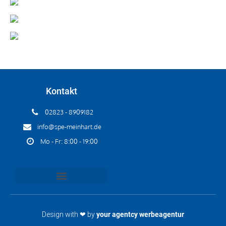
Kontakt
02823 - 8909182
info@spe-meinhart.de
Mo - Fr: 8:00 - 19:00
Design with ❤ by
your agentcy werbeagentur